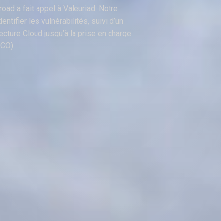
road a fait appel à Valeuriad. Notre
ntifier les vulnérabilités, suivi d’un
tecture Cloud jusqu’à la prise en charge
MCO).